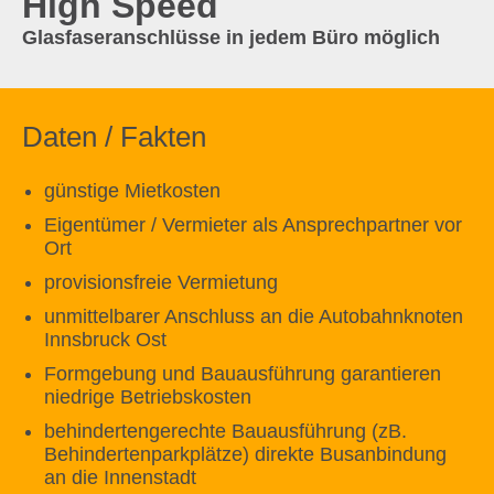
High Speed
Glasfaseranschlüsse in jedem Büro möglich
Daten / Fakten
günstige Mietkosten
Eigentümer / Vermieter als Ansprechpartner vor
Ort
provisionsfreie Vermietung
unmittelbarer Anschluss an die Autobahnknoten
Innsbruck Ost
Formgebung und Bauausführung garantieren
niedrige Betriebskosten
behindertengerechte Bauausführung (zB.
Behindertenparkplätze) direkte Busanbindung
an die Innenstadt