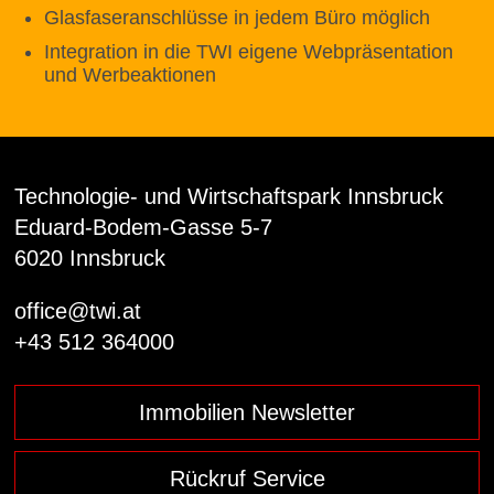
Glasfaseranschlüsse in jedem Büro möglich
Integration in die TWI eigene Webpräsentation
und Werbeaktionen
Technologie- und Wirtschaftspark Innsbruck
Eduard-Bodem-Gasse 5-7
6020 Innsbruck
office@twi.at
+43 512 364000
Immobilien Newsletter
Rückruf Service