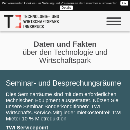
Wir verwenden Cookies um Nutzung und Präferenzen der Besucher auszuwerten.
Ok
Details
Daten und Fakten
über den Technologie und
Wirtschaftspark
Seminar- und Besprechungsräume
Dies Seminarräume sind mit dem erforderlichen
technischen Equipment ausgestattet. Nützen Sie
unsere Seminar-Sonderkonditionen: TWI
Wirtschafts-Service-Mitglieder mietkostenfrei! TWI
Mieter 10 % Mietreduktion
TWI Servicepoint