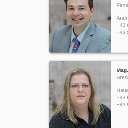
Firm
Andr
+43 
+43 
Mag.
Bres
Haus
+43 
+43 