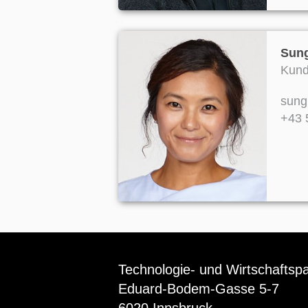
Sun
Kund
sung
+43 
Technologie- und Wirtschaftsp
Eduard-Bodem-Gasse 5-7